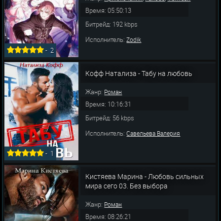
Время: 05:50:13
Битрейд: 192 kbps
Исполнитель:
Zodik
-
2
Кофф Натализа - Табу на любовь
Жанр:
Роман
Время: 10:16:31
Битрейд: 56 kbps
Исполнитель:
Савельева Валерия
-
1
Кистяева Марина - Любовь сильных
мира сего 03. Без выбора
Жанр:
Роман
Время: 08:26:21