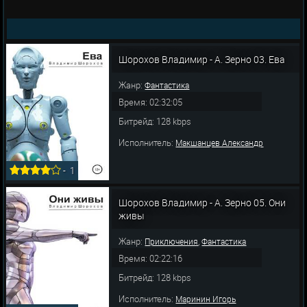
Шорохов Владимир - А. Зерно 03. Ева
Жанр:
Фантастика
Время: 02:32:05
Битрейд: 128 kbps
Исполнитель:
Макшанцев Александр
-
1
Шорохов Владимир - А. Зерно 05. Они
живы
Жанр:
,
Приключения
Фантастика
Время: 02:22:16
Битрейд: 128 kbps
Исполнитель:
Маринин Игорь