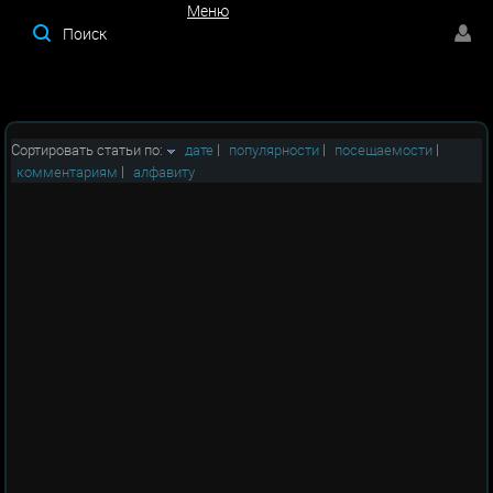
Меню
Меню
Сортировать статьи по:
дате
|
популярности
|
посещаемости
|
комментариям
|
алфавиту