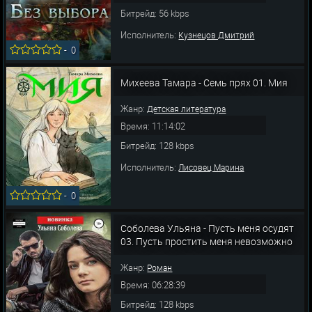
Битрейд: 56 kbps
Исполнитель:
Кузнецов Дмитрий
-
0
Михеева Тамара - Семь прях 01. Мия
Жанр:
Детская литература
Время: 11:14:02
Битрейд: 128 kbps
Исполнитель:
Лисовец Марина
-
0
Соболева Ульяна - Пусть меня осудят
03. Пусть простить меня невозможно
Жанр:
Роман
Время: 06:28:39
Битрейд: 128 kbps