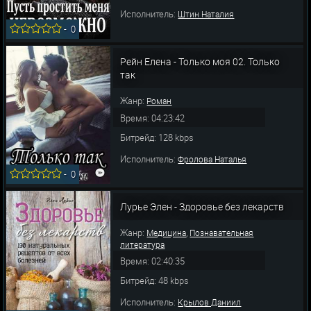
Исполнитель:
Штин Наталия
-
0
Рейн Елена - Только моя 02. Только
так
Жанр:
Роман
Время: 04:23:42
Битрейд: 128 kbps
Исполнитель:
Фролова Наталья
-
0
Лурье Элен - Здоровье без лекарств
Жанр:
,
Медицина
Познавательная
литература
Время: 02:40:35
Битрейд: 48 kbps
Исполнитель:
Крылов Даниил