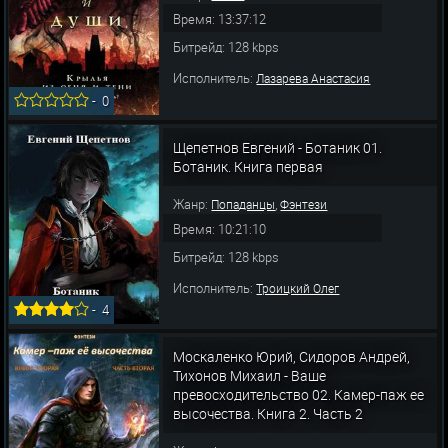
Время: 13:37:12
Битрейд: 128 kbps
Исполнитель:
Лазарева Анастасия
-
0
Щепетнов Евгений - Ботаник 01.
Ботаник. Книга первая
Жанр:
,
Попаданцы
Фэнтези
Время: 10:21:10
Битрейд: 128 kbps
Исполнитель:
Троицкий Олег
-
4
Москаленко Юрий, Сидоров Андрей,
Тихонов Михаил - Ваше
превосходительство 02. Камер-паж ее
высочества. Книга 2. Часть 2