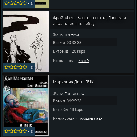
-
0
Фрай Макс - Карты на стол, Голова и
лира плыли по Гебру
Жанр:
Фэнтези
Время: 00:33:33
Битрейд: 128 kbps
Исполнитель:
Kate-R
-
0
Маркович Дан - ЛЧК
Жанр:
Фантастика
Время: 06:25:38
Битрейд: 18 kbps
Исполнитель:
Лобанов Олег
-
0