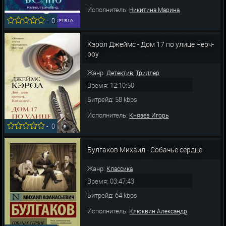
Исполнитель:
Никитина Марина
-
0
Кэрол Джеймс - Дом 17 по улице Черч-
роу
Жанр:
,
Детектив
Триллер
Время: 12:10:50
Битрейд: 58 kbps
Исполнитель:
Князев Игорь
-
0
Булгаков Михаил - Собачье сердце
Жанр:
Классика
Время: 03:47:43
Битрейд: 64 kbps
Исполнитель:
Клюквин Александр