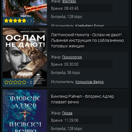
Жанр:
Фэнтези
Время: 08:43:45
Битрейд: 128 kbps
-
1
Исполнитель:
Клейнберг Борис
Лаптинский Никита - Ослам не дают!
Львиная инструкция по соблазнению
топовых женщин
Жанр:
Психология
Время: 05:30:00
Битрейд: 56 kbps
Исполнитель:
Корнилов Федор
-
0
Бинленд Рэйчел - Флоренс Адлер
плавает вечно
Жанр:
Проза
Время: 11:29:06
Битрейд: 128 kbps