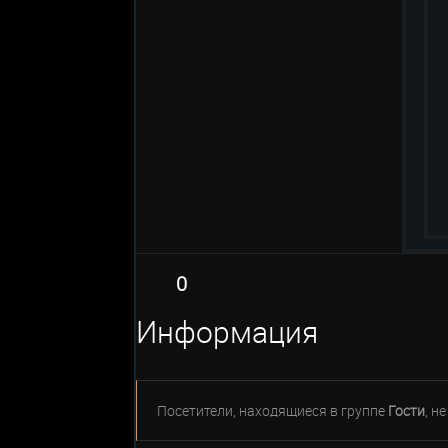
0
Информация
Посетители, находящиеся в группе
Гости
, н