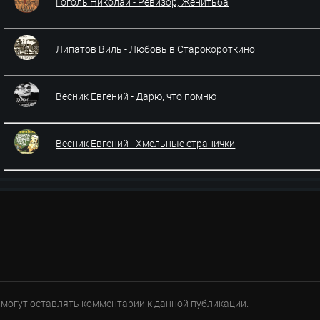
Гоголь Николай - Ревизор, Женитьба
Липатов Виль - Любовь в Старокороткино
Весник Евгений - Дарю, что помню
Весник Евгений - Хмельные странички
е могут оставлять комментарии к данной публикации.