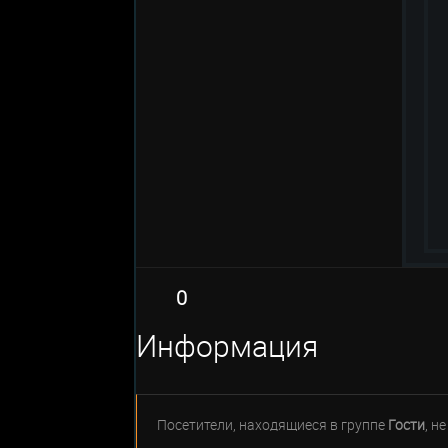
0
Информация
Посетители, находящиеся в группе
Гости
, н