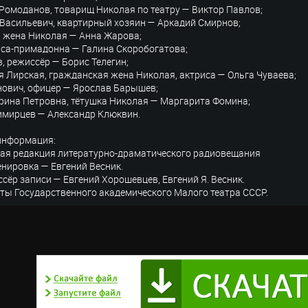
Ромоданов, товарищ Николая по театру — Виктор Павлов;
Васильевич, квартирный хозяин — Аркадий Смирнов;
 жена Николая — Анна Жарова;
са-примадонна — Галина Скоробогатова;
, режиссёр — Борис Телегин;
 Лирская, гражданская жена Николая, актриса — Ольга Чуваева;
ович, офицер — Ярослав Барышев;
рина Петровна, тётушка Николая — Маргарита Фомина;
имирцев — Александр Клюквин.
информация:
ая редакция литературно-драматического радиовещания
нировка — Евгений Весник.
сёр записи — Евгений Хорошевцев, Евгений Я. Весник.
ты Государственного академического Малого театра СССР.