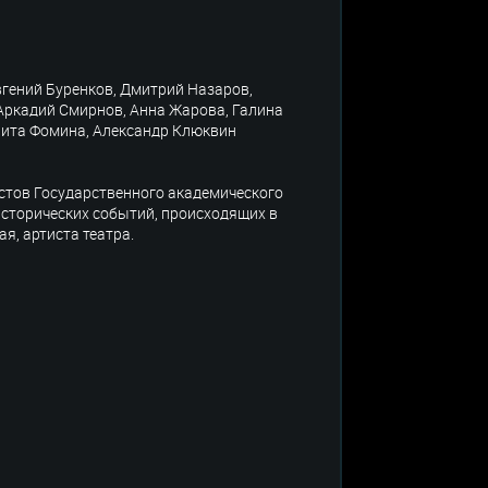
вгений Буренков, Дмитрий Назаров,
Аркадий Смирнов, Анна Жарова, Галина
рита Фомина, Александр Клюквин
стов Государственного академического
 исторических событий, происходящих в
я, артиста театра.