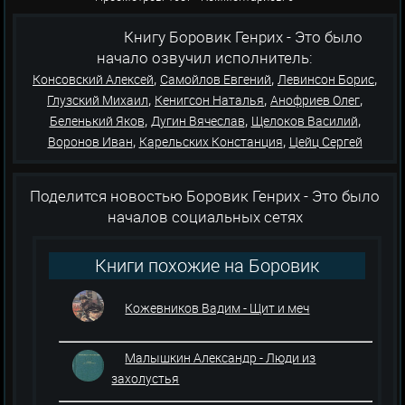
Книгу Боровик Генрих - Это было
начало озвучил исполнитель:
,
,
,
Консовский Алексей
Самойлов Евгений
Левинсон Борис
,
,
,
Глузский Михаил
Кенигсон Наталья
Анофриев Олег
,
,
,
Беленький Яков
Дугин Вячеслав
Щелоков Василий
,
,
Воронов Иван
Карельских Констанция
Цейц Сергей
Поделится новостью Боровик Генрих - Это было
началов социальных сетях
Книги похожие на Боровик
Генрих - Это было начало
Кожевников Вадим - Щит и меч
Малышкин Александр - Люди из
захолустья