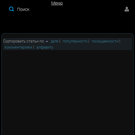
Меню
Меню
Сортировать статьи по:
дате
|
популярности
|
посещаемости
|
комментариям
|
алфавиту