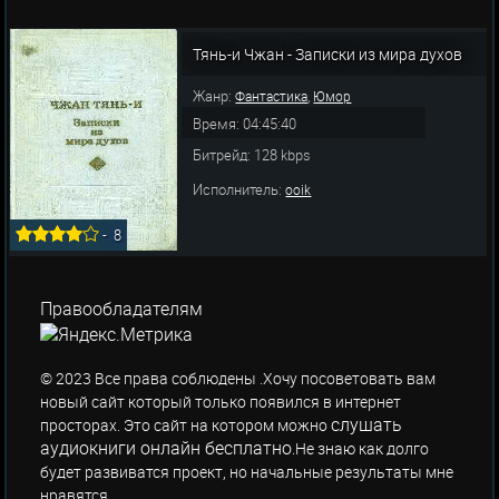
Тянь-и Чжан - Записки из мира духов
Жанр:
,
Фантастика
Юмор
Время: 04:45:40
Битрейд: 128 kbps
Исполнитель:
ooik
-
8
Правообладателям
© 2023 Все права соблюдены .Хочу посоветовать вам
новый сайт который только появился в интернет
слушать
просторах. Это сайт на котором можно
аудиокниги онлайн бесплатно
.Не знаю как долго
будет развиватся проект, но начальные результаты мне
нравятся.