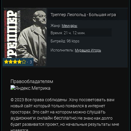
Треппер Леопольд - Большая игра
Жанр:
Мемуары
Время: 21 ч. 12 мин.
Битрейд: 96 kbps
Исполнитель:
Мурашко Игорь
-
3
Правообладателям
© 2023 Все права соблюдены .Хочу посоветовать вам
новый сайт который только появился в интернет
слушать
просторах. Это сайт на котором можно
аудиокниги онлайн бесплатно
.Не знаю как долго
будет развиватся проект, но начальные результаты мне
нравятся.