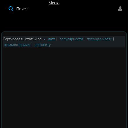
Меню
Меню
Сортировать статьи по:
дате
|
популярности
|
посещаемости
|
комментариям
|
алфавиту