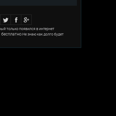
рый только появился в интернет
 бесплатно
.Не знаю как долго будет