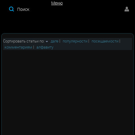
Меню
Меню
Сортировать статьи по:
дате
|
популярности
|
посещаемости
|
комментариям
|
алфавиту