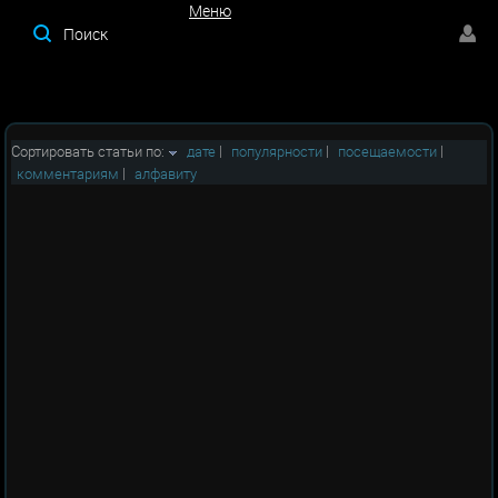
Меню
Меню
Сортировать статьи по:
дате
|
популярности
|
посещаемости
|
комментариям
|
алфавиту