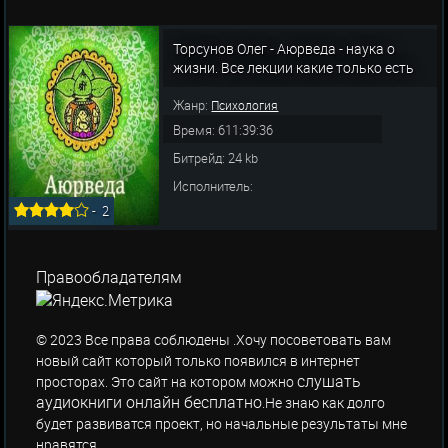
Торсунов Олег - Аюрведа - наука о
жизни. Все лекции какие только есть
Жанр:
Психология
Время: 611:39:36
Битрейд: 24 kb
Исполнитель:
-
2
Правообладателям
© 2023 Все права соблюдены .Хочу посоветовать вам
новый сайт который только появился в интернет
слушать
просторах. Это сайт на котором можно
аудиокниги онлайн бесплатно
.Не знаю как долго
будет развиватся проект, но начальные результаты мне
нравятся.