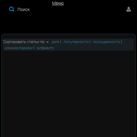
Меню
Меню
Сортировать статьи по:
дате
|
популярности
|
посещаемости
|
комментариям
|
алфавиту