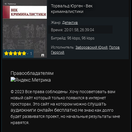
Торвальд Юрген - Век
криминалистики
Жанр:
Детектив
Время: 20:01:58, 26:39:04
Битрейд: 96 kbps, 96 kbps
Исполнитель:
,
Заборовский Юрий
Попов
Георгий
-
1
Правообладателям
© 2023 Все права соблюдены .Хочу посоветовать вам
новый сайт который только появился в интернет
слушать
просторах. Это сайт на котором можно
аудиокниги онлайн бесплатно
.Не знаю как долго
будет развиватся проект, но начальные результаты мне
нравятся.