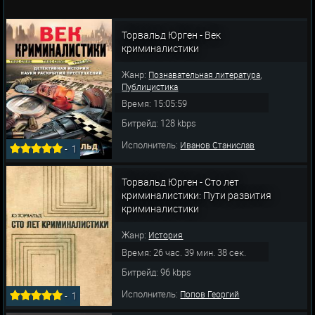
Торвальд Юрген - Век
криминалистики
Жанр:
,
Познавательная литература
Публицистика
Время: 15:05:59
Битрейд: 128 kbps
Исполнитель:
Иванов Станислав
-
1
Торвальд Юрген - Сто лет
криминалистики: Пути развития
криминалистики
Жанр:
История
Время: 26 час. 39 мин. 38 сек.
Битрейд: 96 kbps
Исполнитель:
Попов Георгий
-
1