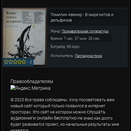
Томилин Авенир - В мире китов и
дельфинов
Жанр:
Познавательная литература
Время: 7 час. 57 мин. 26 сек.
Битрейд: 96 kbps
Исполнитель:
Палладина Нина
-
0
Правообладателям
© 2023 Все права соблюдены .Хочу посоветовать вам
новый сайт который только появился в интернет
слушать
просторах. Это сайт на котором можно
аудиокниги онлайн бесплатно
.Не знаю как долго
будет развиватся проект, но начальные результаты мне
нравятся.