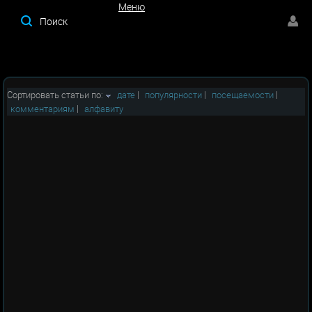
Меню
Меню
Сортировать статьи по:
дате
|
популярности
|
посещаемости
|
комментариям
|
алфавиту