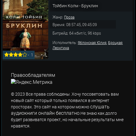
Тойбин Колм - Бруклин
Жанр:
Проза
Время: 08:57:45, 09:45:09
Битрейд: 64 кбит/c, 96 kbps
Исполнитель:
,
Яблонская Юлия
Броцкая
Леонтина
-
1
Правообладателям
© 2023 Все права соблюдены .Хочу посоветовать вам
новый сайт который только появился в интернет
слушать
просторах. Это сайт на котором можно
аудиокниги онлайн бесплатно
.Не знаю как долго
будет развиватся проект, но начальные результаты мне
нравятся.