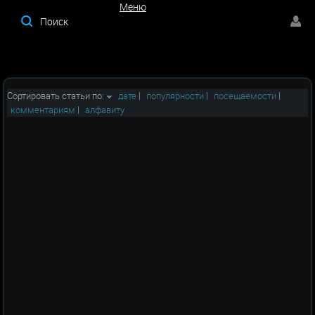
Меню
Меню
Сортировать статьи по:
дате
|
популярности
|
посещаемости
|
комментариям
|
алфавиту