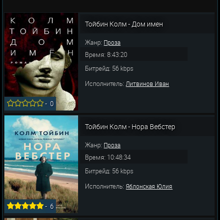
Тойбин Колм - Дом имен
Жанр:
Проза
Время: 8:43:20
Битрейд: 56 kbps
Исполнитель:
Литвинов Иван
-
0
Тойбин Колм - Нора Вебстер
Жанр:
Проза
Время: 10:48:34
Битрейд: 56 kbps
Исполнитель:
Яблонская Юлия
-
6