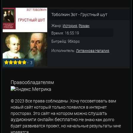
Тоболкин Зот - Грустный шут
Жанр:
,
История
Роман
Время: 16:55:19
Битрейд: 96kbps
Исполнитель:
Литвинова Наталия
-
3
Правообладателям
© 2023 Все права соблюдены .Хочу посоветовать вам
новый сайт который только появился в интернет
слушать
просторах. Это сайт на котором можно
аудиокниги онлайн бесплатно
.Не знаю как долго
будет развиватся проект, но начальные результаты мне
нравятся.