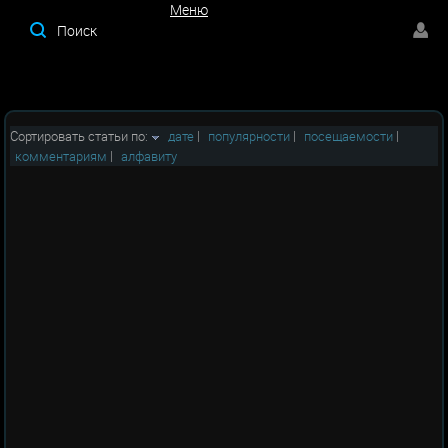
Меню
Меню
Сортировать статьи по:
дате
|
популярности
|
посещаемости
|
комментариям
|
алфавиту