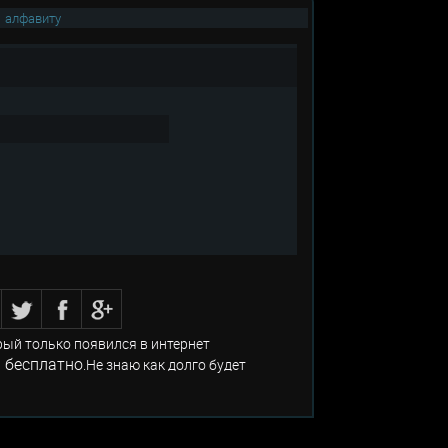
|
алфавиту
рый только появился в интернет
 бесплатно
.Не знаю как долго будет