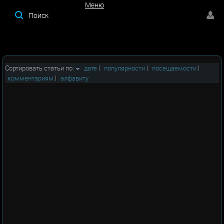
Меню
Меню
Сортировать статьи по:
дате
|
популярности
|
посещаемости
|
комментариям
|
алфавиту