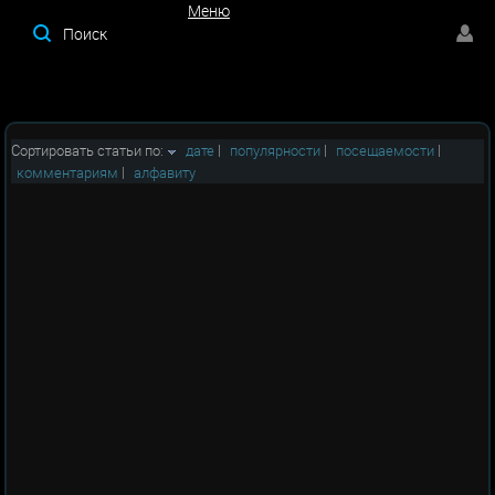
Меню
Меню
Сортировать статьи по:
дате
|
популярности
|
посещаемости
|
комментариям
|
алфавиту