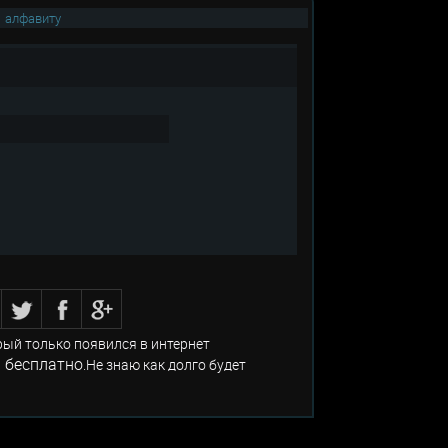
|
алфавиту
рый только появился в интернет
 бесплатно
.Не знаю как долго будет