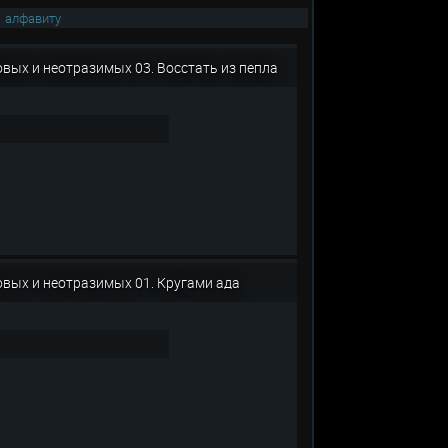
|
алфавиту
ковых и неотразимых 03. Восстать из пепла
оковых и неотразимых 01. Кругами ада