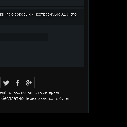
 книга о роковых и неотразимых 02. И это
рый только появился в интернет
 бесплатно
.Не знаю как долго будет