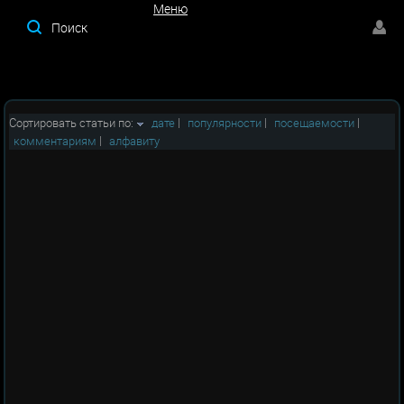
Меню
Меню
Сортировать статьи по:
дате
|
популярности
|
посещаемости
|
комментариям
|
алфавиту