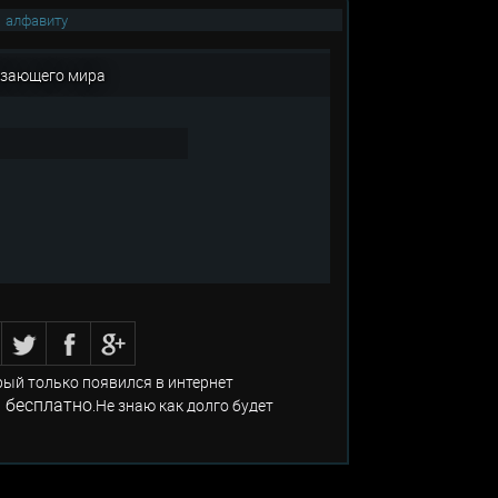
|
алфавиту
чезающего мира
рый только появился в интернет
 бесплатно
.Не знаю как долго будет