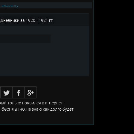
|
алфавиту
 Дневники за 1920—1921 гг.
рый только появился в интернет
 бесплатно
.Не знаю как долго будет