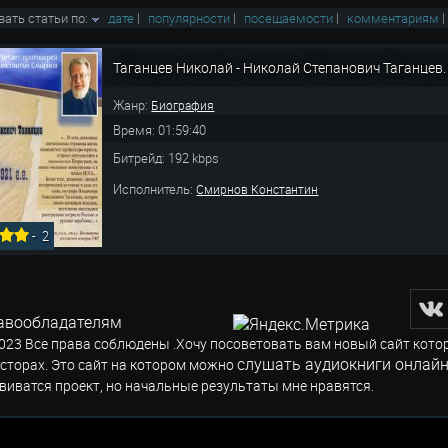
вать статьи по:
дате
|
популярности
|
посещаемости
|
комментариям
Таганцев Николай - Николай Степанович Таганцев.
Жанр:
Биография
Время: 01:59:40
Битрейд: 192 kbps
Исполнитель:
Смирнов Константин
-
2
авообладателям
023 Все права соблюдены .Хочу посоветовать вам новый сайт кото
слушать аудиокниги онлайн
сторах. Это сайт на котором можно
виватся проект, но начальные результаты мне нравятся.