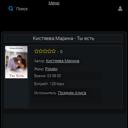
Меню
Меню
Кистяева Марина - Ты есть
-
0
Кистяева Марина
Автор:
Роман
Жанр:
Время: 03:58:50
Битрейт: 128 kbps
Поздняк Алиса
Исполнитель: