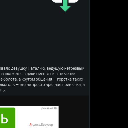
вливало девушку Наталию, ведущую нетрезвый
ла окажется в диких местах и в не менее
е болота, а кругом общения — горстка таких
лкоголь — это не просто вредная привычка, а
ань.