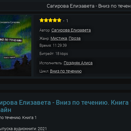
Сагирова Елизавета - Вниз по течен
-
1
Сагирова Елизавета
Автор:
Мистика
Проза
Жанр:
,
Время: 11:29:39
Битрейт: 18 kbps
Поздняк Алиса
Исполнитель:
Вниз по течению
Цикл:
ирова Елизавета - Вниз по течению. Книга
лайн
по течению. Книга 1
ыпуска аудиокниги: 2021