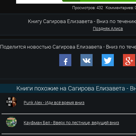
Просмотров: 432 Комментариев
Книгу Сагирова Елизавета - Вниз по течению. К
Поздняк Алиса
Поделится новостью Сагирова Елизавета - Вниз по теч
Книги похожие на Сагирова Елизавета - Вн
Punk Alex - Иди всё время вниз
Кауфман Бел - Вверх по лестнице, ведущей вниз