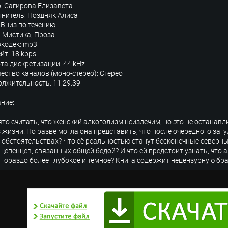
: Сагирова Елизавета
нитель: Поздняк Алиса
 Вниз по течению
 Мистика, Проза
кодек: mp3
йт: 18 kbps
та дискретизации: 44 kHz
ество каналов (моно-стерео): Стерео
лжительность: 11:29:39
ние:
то считать, что женский алкоголизм неизлечим, но это не остана
 жизни. Но разве могла она представить, что после очередного загу
 обстоятельствах? Что её реальностью станут бесконечные северны
щепенцев, связанных общей бедой? И что ей предстоит узнать, что а
 гораздо более глубокое и тёмное? Книга содержит нецензурную бр