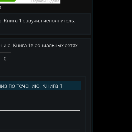
: 0
нига 1 озвучил исполнитель:
ению. Книга 1в социальных сетях
0
из по течению. Книга 1