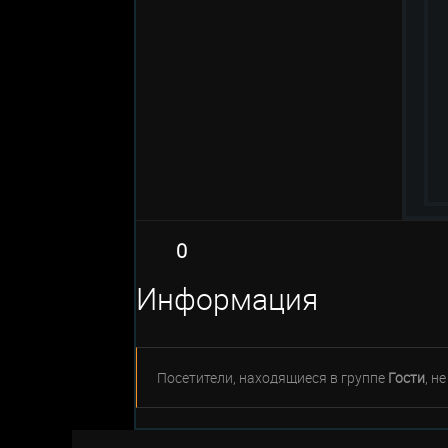
0
Информация
Посетители, находящиеся в группе
Гости
, н