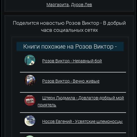
,
Маргарита
Дуров Лев
Поделится новостью Розов Виктор - В добрый
часв социальных сетях
Книги похожие на Розов Виктор -
В добрый час
Розов Виктор - Неравный бой
Розов Виктор - Вечно живые
Штерн Людмила - Довлатов-добрый мой
приятель
Носов Евгений - Усвятские шлемоносцы