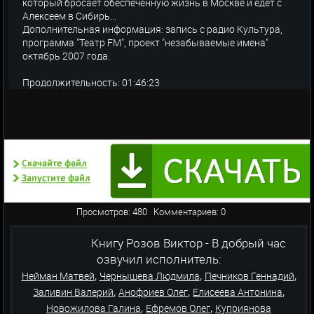
который бросает обеспеченную жизнь в Москве и едет с
Алексеем в Сибирь...
Дополнительная информация: запись с радио Культура,
программа "Театр FM", проект "незабываемые имена"
октябрь 2007 года.
Продолжительность: 01:46:23
Просмотров: 480 Комментариев: 0
Книгу Розов Виктор - В добрый час
озвучил исполнитель:
,
,
,
Нейман Матвей
Чернышева Людмила
Печников Геннадий
,
,
,
Заливин Валерий
Анофриев Олег
Елисеева Антонина
,
,
Новожилова Галина
Ефремов Олег
Куприянова