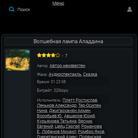
Меню
Меню
Волшебная лампа Аладдина
-
7
Автор неизвестен
Автор:
Аудиоспектакль
Сказка
Жанр:
,
Время: 01:23:58
Битрейт: 320kbps
Плятт Ростислав
Исполнитель:
,
Леньков Александр
Тер-Осипян
,
Нина
Джигарханян Армен
,
,
Воробьев Ю.
Авшаров Юрий
,
,
Курьянова Татьяна
Весник
,
Евгений
Цейц Сергей
Романова
,
,
Е.
Лобанов Михаил
Ромбро Яков
,
,
,
Очеретянский Алекс
Полянская
,