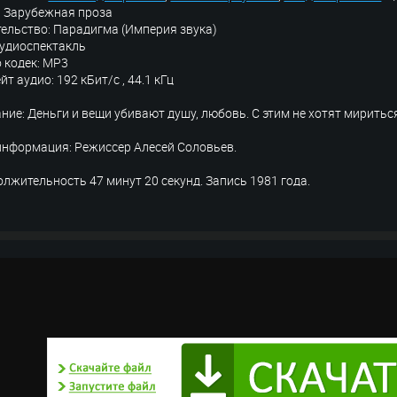
 Зарубежная проза
ельство: Парадигма (Империя звука)
аудиоспектакль
 кодек: MP3
йт аудио: 192 кБит/с , 44.1 кГц
ние: Деньги и вещи убивают душу, любовь. С этим не хотят миритьс
информация: Режиссер Алесей Соловьев.
лжительность 47 минут 20 секунд. Запись 1981 года.