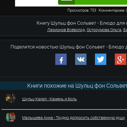
Просмотров: 753 Комментариев
Книгу Шульц фон Сольвет - Блюдо для сыр
,
,
Ларионов Всеволод
Остроумова Ольга
Б
Поделится новостью Шульц фон Сольвет - Блюдо 
Книги похожие на Шульц фон Сольвет
Шульц Карел - Камень и боль
Малышева Анна - Трудно допросить собственную душу