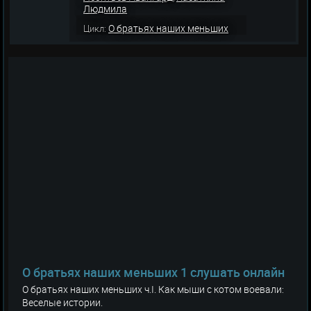
Людмила
О братьях наших меньших
Цикл:
О братьях наших меньших 1 слушать онлайн
О братьях наших меньших ч.I. Как мыши с котом воевали:
Веселые истории.