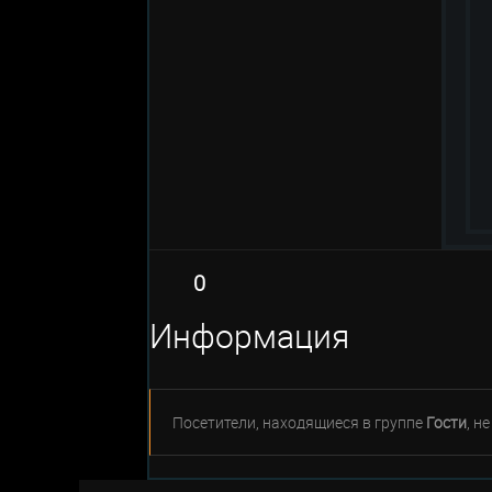
0
Информация
Посетители, находящиеся в группе
Гости
, н