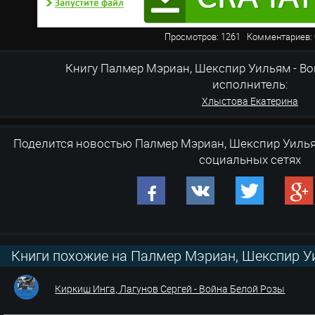
Просмотров: 1261 Комментарие
Книгу Палмер Мэриан, Шекспир Уильям - Война
исполнитель:
Хлыстова Екатерина
Поделится новостью Палмер Мэриан, Шекспир Уилья
социальных сетях
Книги похожие на Палмер Мэриан, Шекспир Уи
розы
Киркиш Инга, Лагунов Сергей - Война Белой Розы