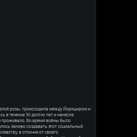
Белой розы, происходила между Йоркширом и
 в течение 30 долгих лет и нанесла
е проживало. Во время войны было
ишлось заново создавать этот социальный
левству, в отличие от своего