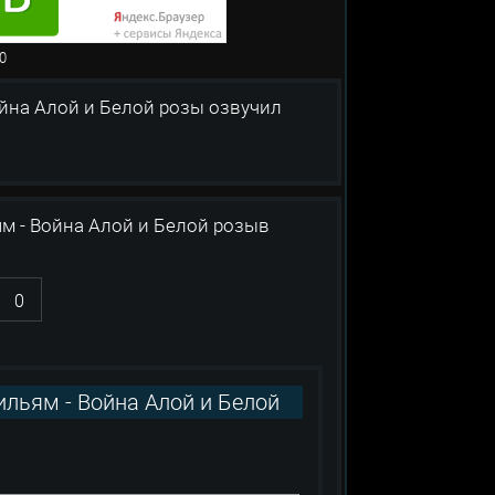
в: 0
 Алой и Белой розы озвучил
м - Война Алой и Белой розыв
0
льям - Война Алой и Белой