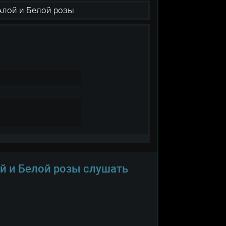
Алой и Белой розы
й и Белой розы слушать