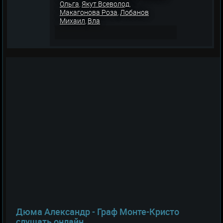
Ольга
Якут Всеволод
,
,
Макагонова Роза
Лобанов
,
Михаил
Вла
,
Дюма Александр - Граф Монте-Кристо
слушать онлайн