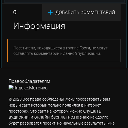
0
ДОБАВИТЬ КОММЕНТАРИЙ
Информация
Посетители, находящиеся в группе
Гости
, не могут
оставлять комментарии к данной публикации.
Правообладателям
© 2023 Все права соблюдены .Хочу посоветовать вам
новый сайт который только появился в интернет
слушать
просторах. Это сайт на котором можно
аудиокниги онлайн бесплатно
.Не знаю как долго
будет развиватся проект, но начальные результаты мне