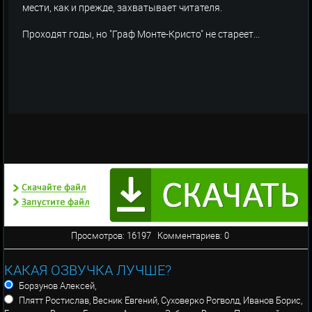
мести, как и прежде, захватывает читателя.
Проходят годы, но "Граф Монте-Кристо" не стареет...
Просмотров: 16197 Комментариев: 0
КАКАЯ ОЗВУЧКА ЛУЧШЕ?
Борзунов Алексей,
Плятт Ростислав, Весник Евгений, Суховерко Рогволд, Иванов Борис,