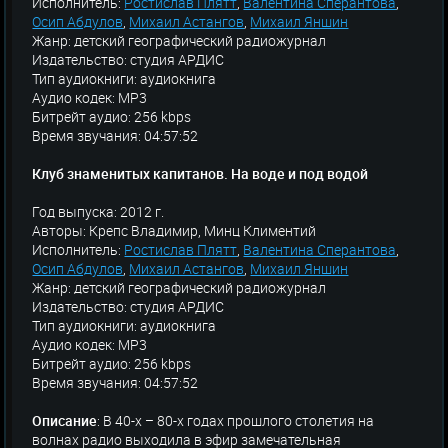
Исполнитель:
Ростислав Плятт
,
Валентина Сперантова
,
Осип Абдулов
,
Михаил Астангов
,
Михаил Яншин
Жанр: детский географический радиожурнал
Издательство: студия АРДИС
Тип аудиокниги: аудиокнига
Аудио кодек: MP3
Битрейт аудио: 256 kbps
Время звучания: 04:57:52
Клуб знаменитых капитанов. На воде и под водой
Год выпуска: 2012 г.
Авторы: Крепс Владимир, Минц Климентий
Исполнитель:
Ростислав Плятт
,
Валентина Сперантова
,
Осип Абдулов
,
Михаил Астангов
,
Михаил Яншин
Жанр: детский географический радиожурнал
Издательство: студия АРДИС
Тип аудиокниги: аудиокнига
Аудио кодек: MP3
Битрейт аудио: 256 kbps
Время звучания: 04:57:52
Описание
: В 40-х – 80-х годах прошлого столетия на
волнах радио выходила в эфир замечательная