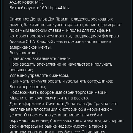
Аудио кодек: MP3
Битрейт аудио: 160 kbps 44 khz
Описание: Дональд Дж. Трамп - владелец роскошных
домов, блестящих конкурсов красоты, казино, где играют
по самым высоким ставкам, и полей для гольфа, на
которых проводят чемпионаты, - выдающаяся фигура в
бизнесе США. Каждый день его жизни - воплощение
американской мечты.
Вы узнаете как:
Правильно вкладывать деньги;
Производить впечатление на начальство и получать
повышение;
Успешно управлять бизнесом;
Нанимать, стимулировать и увольнять сотрудников;
Вести переговоры;
Поддерживать доброе имя своей торговой марки;
Мыслить по-крупному и жить на все сто.
Доп. информация: Личность Дональда Дж. Трампа - это
наглядная иллюстрация к истории об американском
успехе. Он постоянно устанавливает для себя и
окружающих новые, более высокие стандарты, расширяет
свои интересы на рынке недвижимости, а также в
игорном, спортивном и шоу-бизнесе. Он является