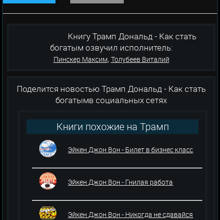
Книгу Трамп Дональд - Как стать
богатым озвучил исполнитель:
,
Пинскер Максим
Толубеев Виталий
Поделится новостью Трамп Дональд - Как стать
богатымв социальных сетях
Книги похожие на Трамп
Дональд - Как стать богатым
Эйкен Джон Вон - Билет в бизнес класс
Эйкен Джон Вон - Гнилая работа
Эйкен Джон Вон - Никогда не сдавайся