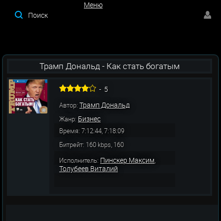
Меню
Меню
Трамп Дональд - Как стать богатым
-
5
Трамп Дональд
Автор:
Бизнес
Жанр:
Время: 7:12:44, 7:18:09
Битрейт: 160 kbps, 160
Пинскер Максим
Исполнитель:
,
Толубеев Виталий