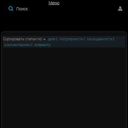
Меню
Меню
Сортировать статьи по:
дате
|
популярности
|
посещаемости
|
комментариям
|
алфавиту