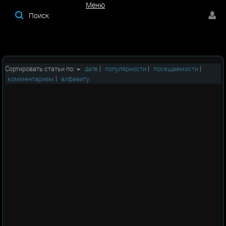
Меню
Меню
Сортировать статьи по:
дате
|
популярности
|
посещаемости
|
комментариям
|
алфавиту