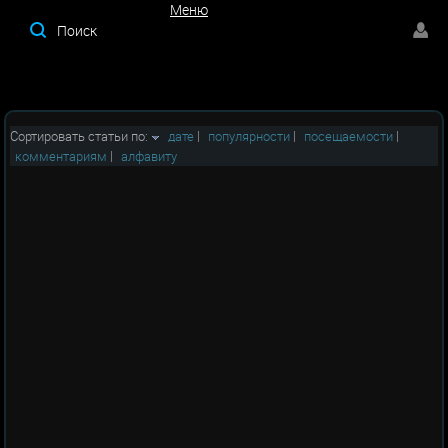
Меню
Меню
Сортировать статьи по:
дате
|
популярности
|
посещаемости
|
комментариям
|
алфавиту